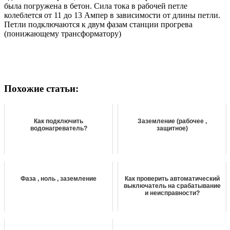
была погружена в бетон. Сила тока в рабочей петле
колеблется от 11 до 13 Ампер в зависимости от длины петли.
Петли подключаются к двум фазам станции прогрева
(понижающему трансформатору)
Похожие статьи:
Как подключить
Заземление (рабочее ,
водонагреватель?
защитное)
Фаза , ноль , заземление
Как проверить автоматический
выключатель на срабатывание
и неисправности?