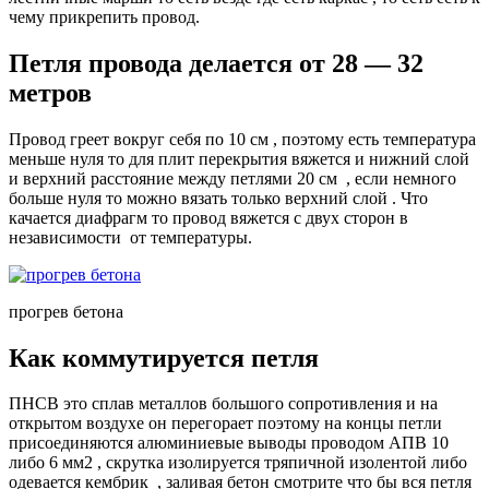
чему прикрепить провод.
Петля провода делается от 28 — 32
метров
Провод греет вокруг себя по 10 см , поэтому есть температура
меньше нуля то для плит перекрытия вяжется и нижний слой
и верхний расстояние между петлями 20 см , если немного
больше нуля то можно вязать только верхний слой . Что
качается диафрагм то провод вяжется с двух сторон в
независимости от температуры.
прогрев бетона
Как коммутируется петля
ПНСВ это сплав металлов большого сопротивления и на
открытом воздухе он перегорает поэтому на концы петли
присоединяются алюминиевые выводы проводом АПВ 10
либо 6 мм2 , скрутка изолируется тряпичной изолентой либо
одевается кембрик , заливая бетон смотрите что бы вся петля