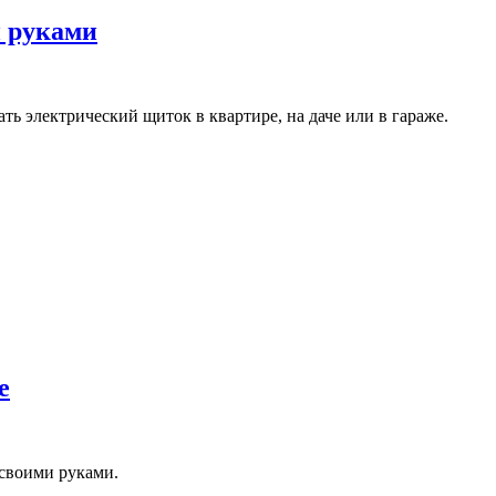
и руками
вать электрический щиток в квартире, на даче или в гараже.
е
 своими руками.