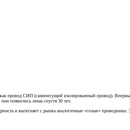
, как провод СИП (самонесущий изолированный провод). Впервые 
они появились лишь спустя 30 лет.
рность и вытесняет с рынка аналогичные «голые» проводники. Э