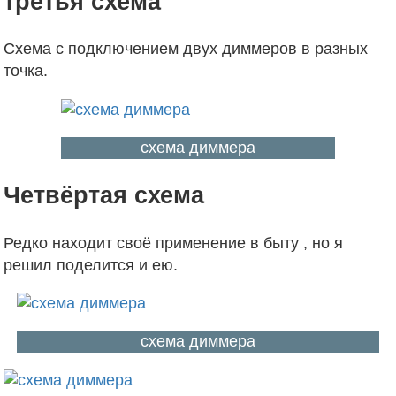
третья схема
Схема с подключением двух диммеров в разных
точка.
схема диммера
Четвёртая схема
Редко находит своё применение в быту , но я
решил поделится и ею.
схема диммера