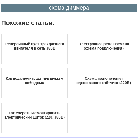
схема диммера
Похожие статьи:
Реверсивный пуск трёхфазного
Электронное реле времени
двигателя в сеть 380В
(схема подключения)
Как подключить датчик шума у
Схема подключения
себя дома
однофазного счётчика (220В)
Как собрать и смонтировать
электрический щиток (220, 380В)