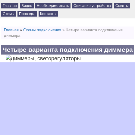
Главная
Видео
Необходимо знать
Описание устройства
Советы
Схемы
Проводка
Контакты
Главная
»
Схемы подключения
»
Четыре варианта подключения
диммера
Четыре варианта подключения диммера